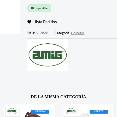
🟢 Disponible
lista Pedidos
SKU:
512838
Categoría:
Golpetes
DE LA MISMA CATEGORÍA
OFERTA!
OFERTA!