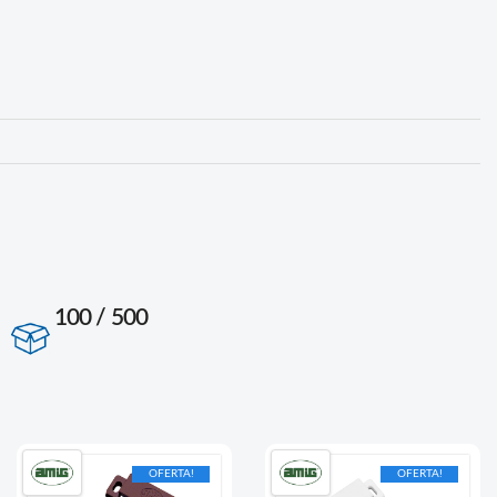
100 / 500
OFERTA!
OFERTA!