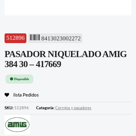
512896
8413023002272
PASADOR NIQUELADO AMIG
384 30 – 417669
🟢 Disponible
lista Pedidos
SKU:
512896
Categoría:
Cerrojos y pasadores