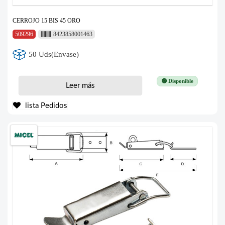
CERROJO 15 BIS 45 ORO
509296
8423858001463
50 Uds(Envase)
🟢 Disponible
Leer más
lista Pedidos