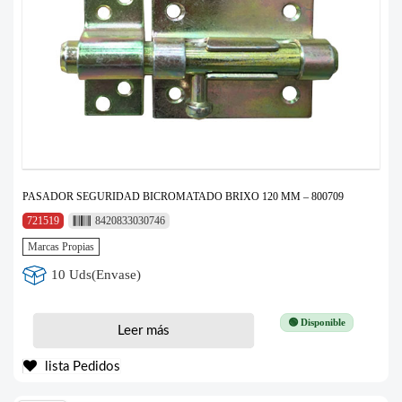
PASADOR SEGURIDAD BICROMATADO BRIXO 120 MM – 800709
721519
8420833030746
Marcas Propias
10 Uds(Envase)
🟢 Disponible
Leer más
lista Pedidos