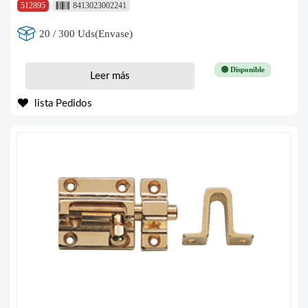
512895
8413023002241
20 / 300 Uds(Envase)
🟢 Disponible
Leer más
lista Pedidos