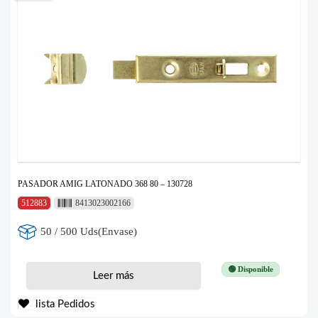
PASADOR AMIG LATONADO 368 80 – 130728
512883
8413023002166
50 / 500 Uds(Envase)
🟢 Disponible
Leer más
lista Pedidos