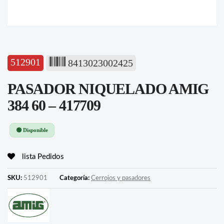
512901
8413023002425
PASADOR NIQUELADO AMIG
384 60 – 417709
🟢 Disponible
lista Pedidos
SKU:
512901
Categoría:
Cerrojos y pasadores