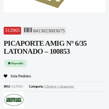
512965
8413023003675
PICAPORTE AMIG Nº 6/35
LATONADO – 100853
🟢 Disponible
lista Pedidos
SKU:
512965
Categoría:
Cilindros y picaportes