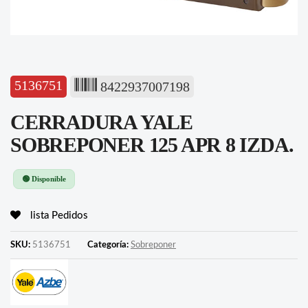
5136751
8422937007198
CERRADURA YALE
SOBREPONER 125 APR 8 IZDA.
🟢 Disponible
lista Pedidos
SKU:
5136751
Categoría:
Sobreponer