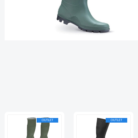
OUTLET
OUTLET