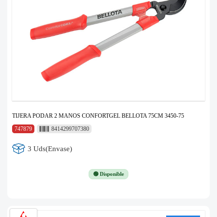
TIJERA PODAR 2 MANOS CONFORTGEL BELLOTA 75CM 3450-75
747879
8414299707380
3 Uds(Envase)
🟢 Disponible