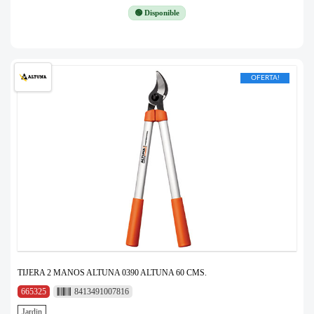
🟢 Disponible
OFERTA!
TIJERA 2 MANOS ALTUNA 0390 ALTUNA 60 CMS.
665325
8413491007816
Jardin