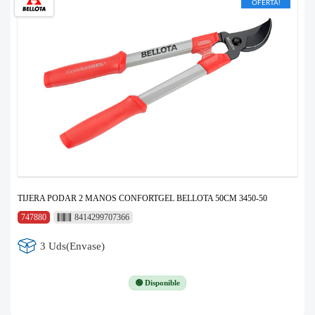
OFERTA!
TIJERA PODAR 2 MANOS CONFORTGEL BELLOTA 50CM 3450-50
747880
8414299707366
3 Uds(Envase)
🟢 Disponible