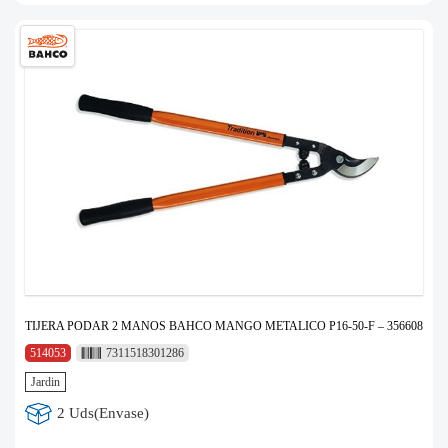
TIJERA PODAR 2 MANOS BAHCO MANGO METALICO P16-50-F – 356608
514053
7311518301286
Jardin
2 Uds(Envase)