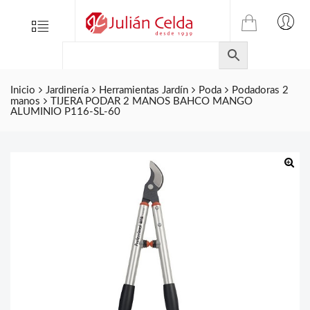
TIENDA
Tienda
Menu
0
ONLINE
Folletos
DE
Marcas
JULIAN
CELDA
Inicio
Jardinería
Herramientas Jardín
Poda
Podadoras 2
Contacto
manos
TIJERA PODAR 2 MANOS BAHCO MANGO
S.L.
ALUMINIO P116-SL-60
Productos
de
ferretería.
🔍