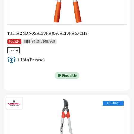
TIJERA 2 MANOS ALTUNA 0390 ALTUNA 50 CMS.
665324
8413491007809
Jardin
1 Uds(Envase)
🟢 Disponible
OFERTA!