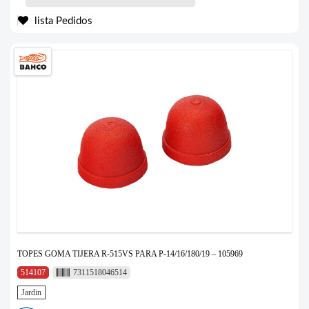
lista Pedidos
TOPES GOMA TIJERA R-515VS PARA P-14/16/180/19 – 105969
514107
7311518046514
Jardin