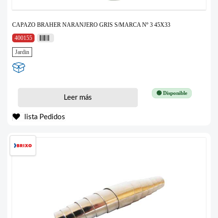
CAPAZO BRAHER NARANJERO GRIS S/MARCA Nº 3 45X33
400155
Jardin
🟢 Disponible
Leer más
lista Pedidos