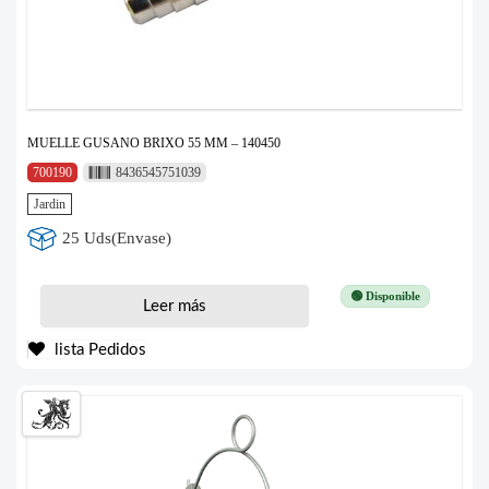
MUELLE GUSANO BRIXO 55 MM – 140450
700190
8436545751039
Jardin
25 Uds(Envase)
🟢 Disponible
Leer más
lista Pedidos