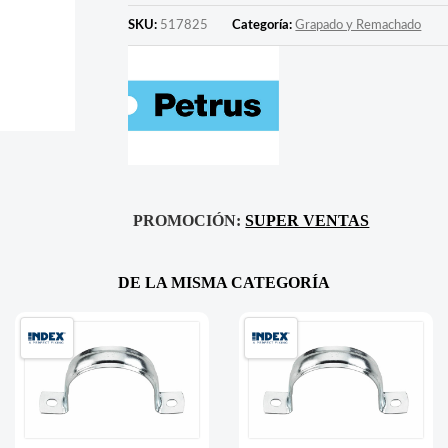
SKU:
517825
Categoría:
Grapado y Remachado
PROMOCIÓN:
SUPER VENTAS
DE LA MISMA CATEGORÍA