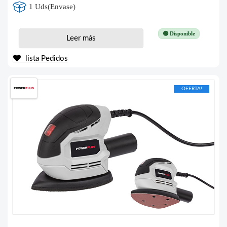
1 Uds(Envase)
🟢 Disponible
Leer más
lista Pedidos
OFERTA!