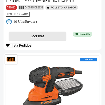
LIJADORA DE MANO POWC40200 130W POWER PLUS
741622
5400338082832
FOLLETO KREATOR
FOLLETO VARO
10 Uds(Envase)
🟢 Disponible
Leer más
lista Pedidos
OFERTA!