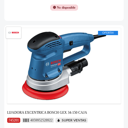
🔴 No disponible
OFERTA!
LIJADORA EXCENTRICA BOSCH GEX 34-150 CAJA
745201
4059952528922
SUPER VENTAS