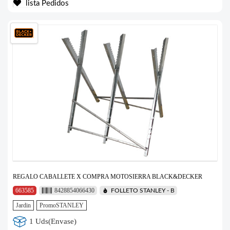
lista Pedidos
REGALO CABALLETE X COMPRA MOTOSIERRA BLACK&DECKER
663585
8428854066430
FOLLETO STANLEY - B
Jardin
PromoSTANLEY
1 Uds(Envase)