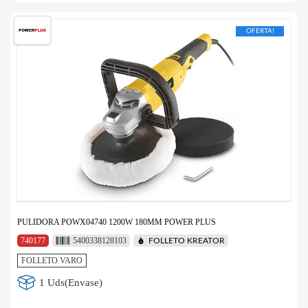
OFERTA!
PULIDORA POWX04740 1200W 180MM POWER PLUS
740177
5400338128103
FOLLETO KREATOR
FOLLETO VARO
1 Uds(Envase)