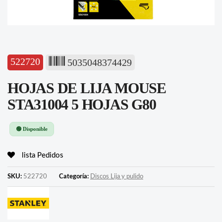
522720
5035048374429
HOJAS DE LIJA MOUSE
STA31004 5 HOJAS G80
🟢 Disponible
lista Pedidos
SKU:
522720
Categoría:
Discos Lija y pulido