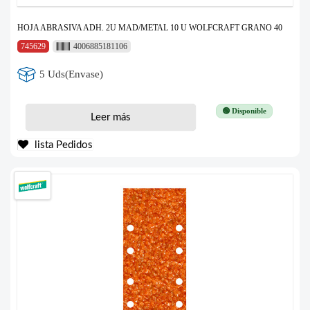
HOJA ABRASIVA ADH. 2U MAD/METAL 10 U WOLFCRAFT GRANO 40
745629
4006885181106
5 Uds(Envase)
🟢 Disponible
Leer más
lista Pedidos