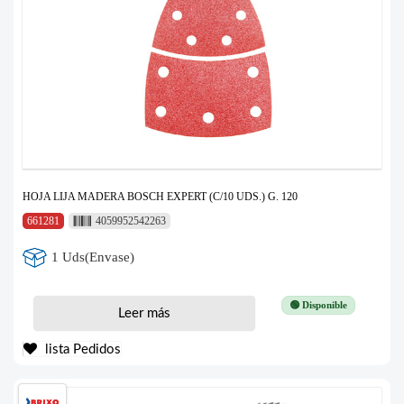
HOJA LIJA MADERA BOSCH EXPERT (C/10 UDS.) G. 120
661281
4059952542263
1 Uds(Envase)
🟢 Disponible
Leer más
lista Pedidos