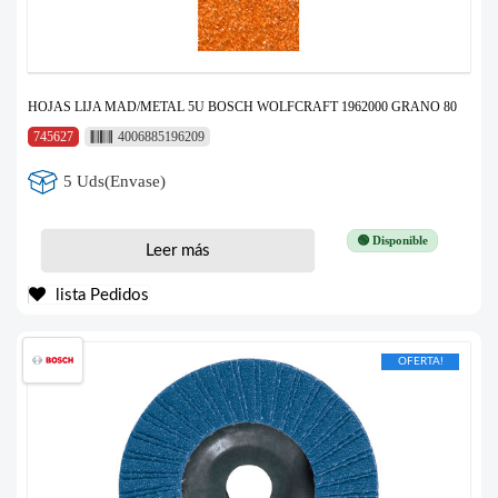
HOJAS LIJA MAD/METAL 5U BOSCH WOLFCRAFT 1962000 GRANO 80
745627
4006885196209
5 Uds(Envase)
🟢 Disponible
Leer más
lista Pedidos
OFERTA!