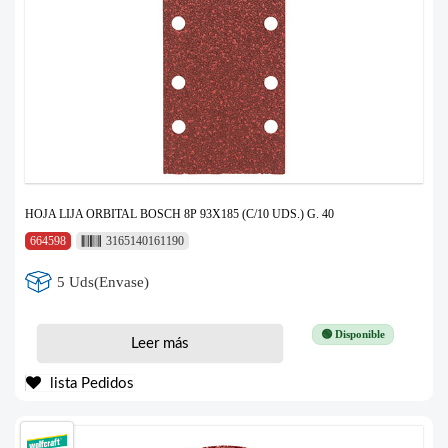
HOJA LIJA ORBITAL BOSCH 8P 93X185 (C/10 UDS.) G. 40
664598
3165140161190
5 Uds(Envase)
🟢 Disponible
Leer más
lista Pedidos