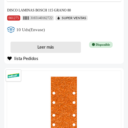
DISCO LAMINAS BOSCH 115 GRANO 80
661275
3165140162722
SUPER VENTAS
10 Uds(Envase)
🟢 Disponible
Leer más
lista Pedidos