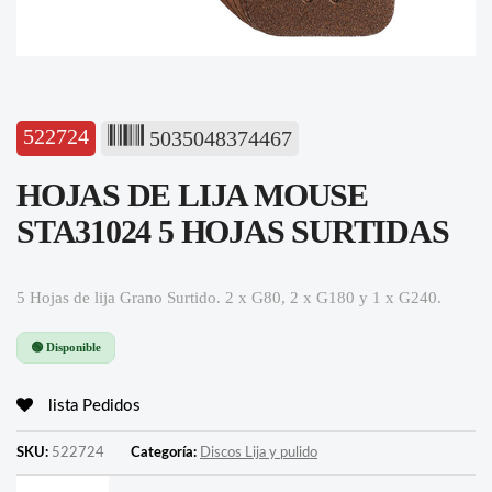
522724
5035048374467
HOJAS DE LIJA MOUSE
STA31024 5 HOJAS SURTIDAS
5 Hojas de lija Grano Surtido. 2 x G80, 2 x G180 y 1 x G240.
🟢 Disponible
lista Pedidos
SKU:
522724
Categoría:
Discos Lija y pulido