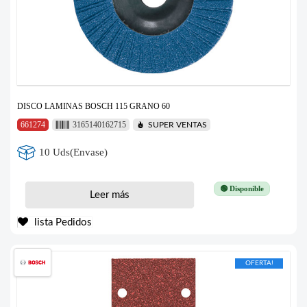
DISCO LAMINAS BOSCH 115 GRANO 60
661274
3165140162715
SUPER VENTAS
10 Uds(Envase)
🟢 Disponible
Leer más
lista Pedidos
OFERTA!