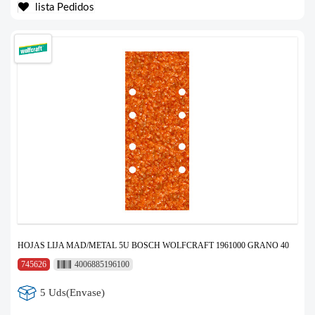
lista Pedidos
HOJAS LIJA MAD/METAL 5U BOSCH WOLFCRAFT 1961000 GRANO 40
745626
4006885196100
5 Uds(Envase)