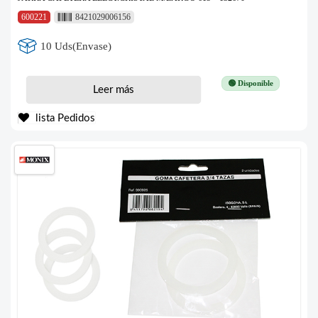
600221
8421029006156
10 Uds(Envase)
🟢 Disponible
Leer más
lista Pedidos