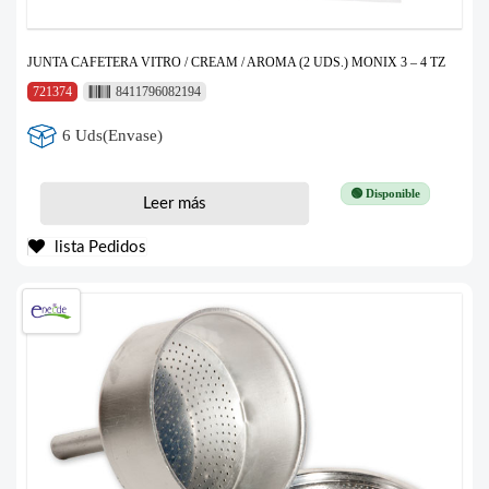
JUNTA CAFETERA VITRO / CREAM / AROMA (2 UDS.) MONIX 3 – 4 TZ
721374
8411796082194
6 Uds(Envase)
🟢 Disponible
Leer más
lista Pedidos