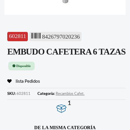
602811
8426797020236
EMBUDO CAFETERA 6 TAZAS
🟢 Disponible
lista Pedidos
SKU:
602811
Categoría:
Recambios Cafet.
1
DE LA MISMA CATEGORÍA