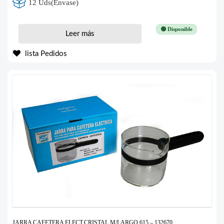
12 Uds(Envase)
🟢 Disponible
Leer más
lista Pedidos
JARRA CAFETERA ELECT.CRISTAL M/LARGO 615 – 132670