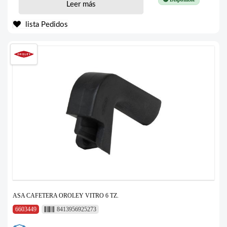
Leer más
lista Pedidos
ASA CAFETERA OROLEY VITRO 6 TZ.
6603449
8413956925273