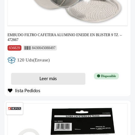
EMBUDO FILTRO CAFETERA ALUMINIO ENEIDE EN BLISTER 9 TZ. –
472667
656829
8430045088497
120 Uds(Envase)
🟢 Disponible
Leer más
lista Pedidos