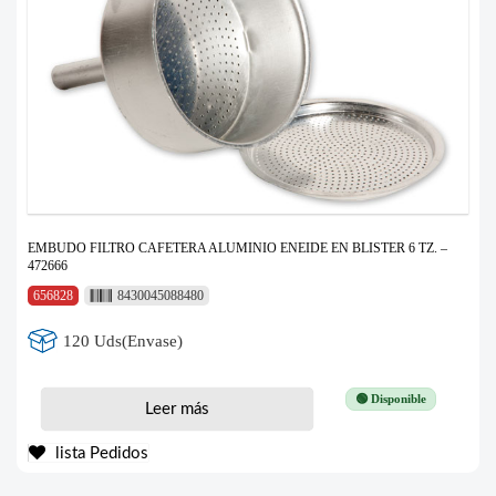
EMBUDO FILTRO CAFETERA ALUMINIO ENEIDE EN BLISTER 6 TZ. –
472666
656828
8430045088480
120 Uds(Envase)
🟢 Disponible
Leer más
lista Pedidos