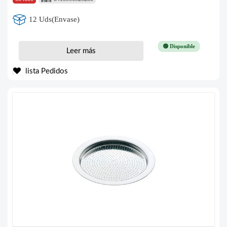
12 Uds(Envase)
🟢 Disponible
Leer más
lista Pedidos