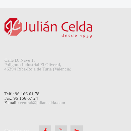
Calle D, Nave 1,
Polígono Industrial El Oliveral,
46394 Riba-Roja de Turia (Valencia)
Telf.: 96 166 61 78
Fax: 96 166 67 24
E-mail.:
central@juliancelda.com