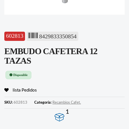
602813
8429833350854
EMBUDO CAFETERA 12
TAZAS
🟢 Disponible
lista Pedidos
SKU:
602813
Categoría:
Recambios Cafet.
1