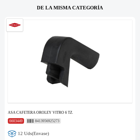
DE LA MISMA CATEGORÍA
ASA CAFETERA OROLEY VITRO 6 TZ.
6603449
8413956925273
12 Uds(Envase)