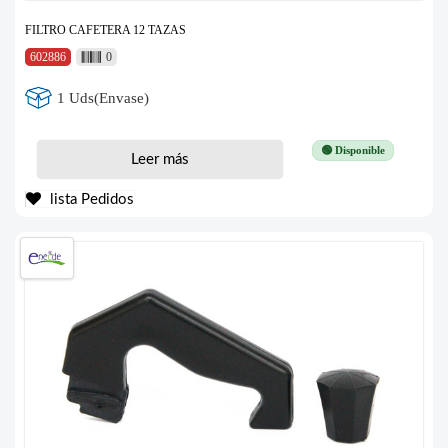
FILTRO CAFETERA 12 TAZAS
602886
0
1 Uds(Envase)
🟢 Disponible
Leer más
lista Pedidos