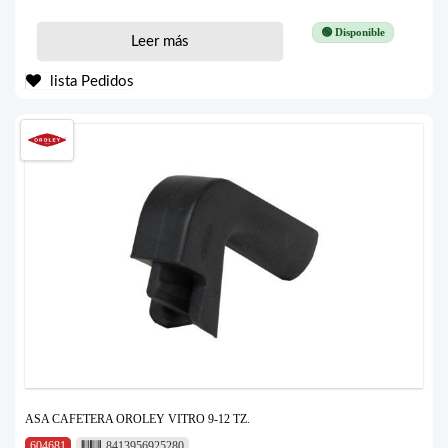
🟢 Disponible
Leer más
lista Pedidos
ASA CAFETERA OROLEY VITRO 9-12 TZ.
604681
8413956925280