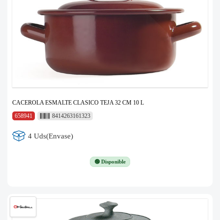
CACEROLA ESMALTE CLASICO TEJA 32 CM 10 L
658941
8414263161323
4 Uds(Envase)
🟢 Disponible