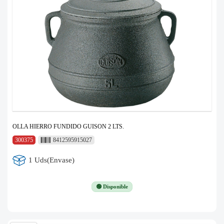
OLLA HIERRO FUNDIDO GUISON 2 LTS.
300375
8412595915027
1 Uds(Envase)
🟢 Disponible