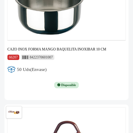
CAZO INOX FORMA MANGO BAQUELITA INOXIBAR 10 CM
66207
8422370601007
50 Uds(Envase)
🟢 Disponible