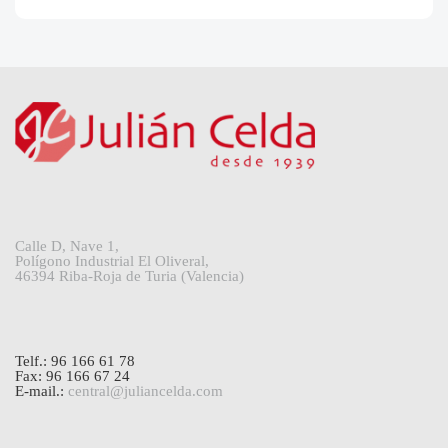
Calle D, Nave 1,
Polígono Industrial El Oliveral,
46394 Riba-Roja de Turia (Valencia)
Telf.: 96 166 61 78
Fax: 96 166 67 24
E-mail.:
central@juliancelda.com