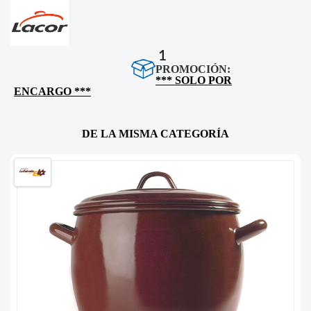
1
PROMOCIÓN:
*** SOLO POR
ENCARGO ***
DE LA MISMA CATEGORÍA