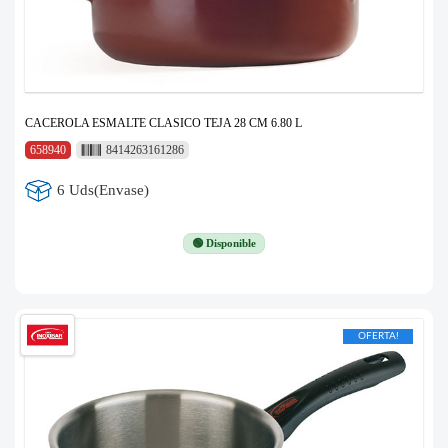
CACEROLA ESMALTE CLASICO TEJA 28 CM 6.80 L
658940
8414263161286
6 Uds(Envase)
🟢 Disponible
OFERTA!