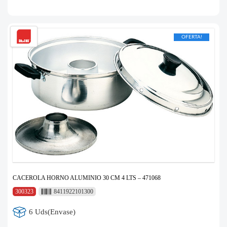
OFERTA!
CACEROLA HORNO ALUMINIO 30 CM 4 LTS – 471068
300323
8411922101300
6 Uds(Envase)