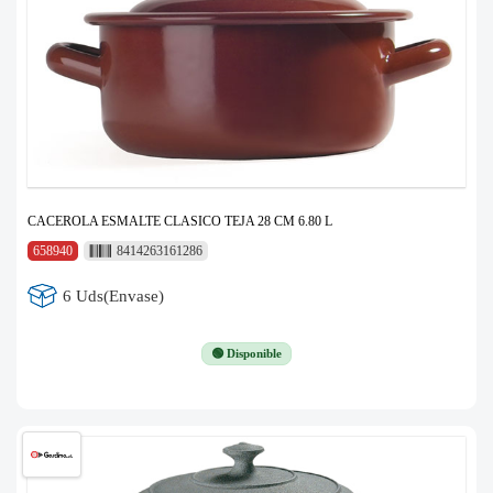
CACEROLA ESMALTE CLASICO TEJA 28 CM 6.80 L
658940
8414263161286
6 Uds(Envase)
🟢 Disponible