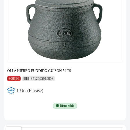
OLLA HIERRO FUNDIDO GUISON 5 LTS.
300376
8412595915058
1 Uds(Envase)
🟢 Disponible