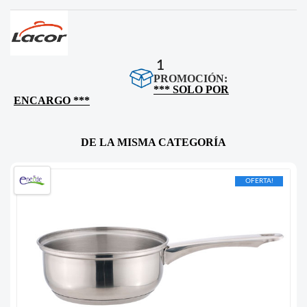
1
PROMOCIÓN:
*** SOLO POR
ENCARGO ***
DE LA MISMA CATEGORÍA
OFERTA!