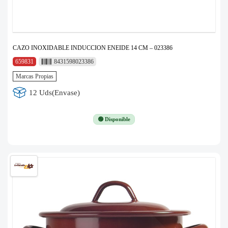
CAZO INOXIDABLE INDUCCION ENEIDE 14 CM – 023386
659831
8431598023386
Marcas Propias
12 Uds(Envase)
🟢 Disponible