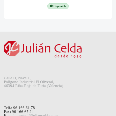
🟢 Disponible
Calle D, Nave 1,
Polígono Industrial El Oliveral,
46394 Riba-Roja de Turia (Valencia)
Telf.: 96 166 61 78
Fax: 96 166 67 24
E-mail.:
central@juliancelda.com