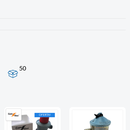
50
OFERTA!