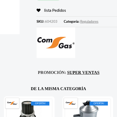
lista Pedidos
SKU:
604203
Categoría:
Reguladores
PROMOCIÓN:
SUPER VENTAS
DE LA MISMA CATEGORÍA
OFERTA!
OFERTA!