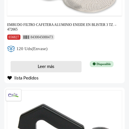
EMBUDO FILTRO CAFETERA ALUMINIO ENEIDE EN BLISTER 3 TZ. –
472665
656827
8430045088473
120 Uds(Envase)
🟢 Disponible
Leer más
lista Pedidos