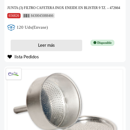
JUNTA (3) FILTRO CAFETERA INOX ENEIDE EN BLISTER 9 TZ. – 472664
656826
8430045088466
120 Uds(Envase)
🟢 Disponible
Leer más
lista Pedidos