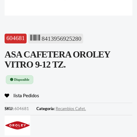
604681
8413956925280
ASA CAFETERA OROLEY
VITRO 9-12 TZ.
🟢 Disponible
lista Pedidos
SKU:
604681
Categoría:
Recambios Cafet.