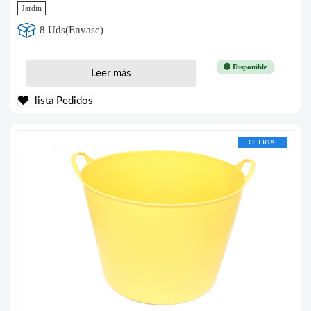
Jardin
8 Uds(Envase)
🟢 Disponible
Leer más
lista Pedidos
OFERTA!