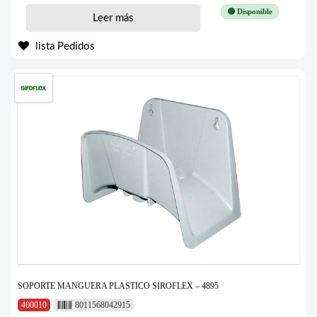
🟢 Disponible
Leer más
lista Pedidos
SOPORTE MANGUERA PLASTICO SIROFLEX – 4895
400010
8011568042915