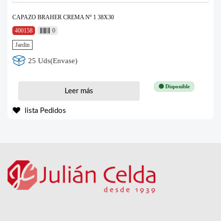
CAPAZO BRAHER CREMA Nº 1 38X30
400158
0
Jardin
25 Uds(Envase)
🟢 Disponible
Leer más
lista Pedidos