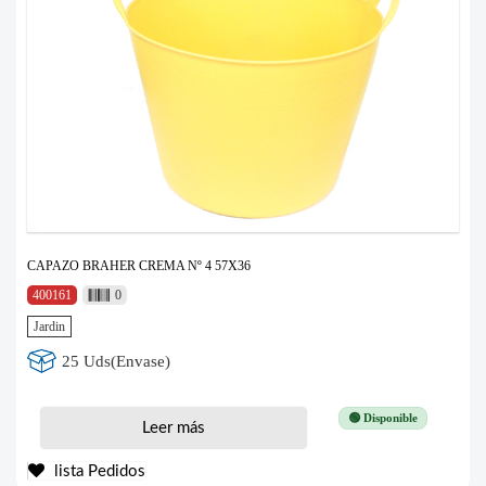
CAPAZO BRAHER CREMA Nº 4 57X36
400161
0
Jardin
25 Uds(Envase)
🟢 Disponible
Leer más
lista Pedidos