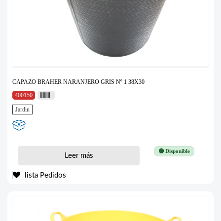
CAPAZO BRAHER NARANJERO GRIS Nº 1 38X30
400150
Jardin
🟢 Disponible
Leer más
lista Pedidos