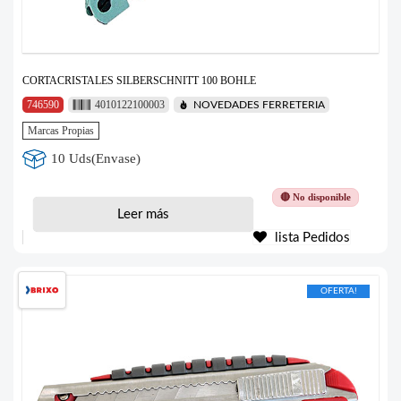
CORTACRISTALES SILBERSCHNITT 100 BOHLE
746590
4010122100003
NOVEDADES FERRETERIA
Marcas Propias
10 Uds(Envase)
🔴 No disponible
Leer más
lista Pedidos
OFERTA!