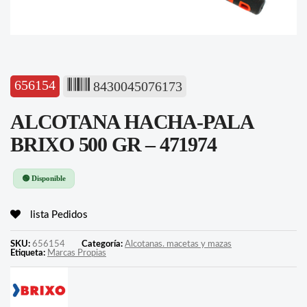
656154
8430045076173
ALCOTANA HACHA-PALA
BRIXO 500 GR – 471974
🟢 Disponible
lista Pedidos
SKU:
656154
Categoría:
Alcotanas. macetas y mazas
Etiqueta:
Marcas Propias