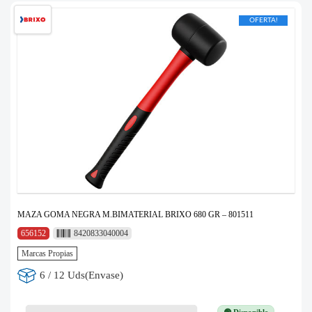
OFERTA!
MAZA GOMA NEGRA M.BIMATERIAL BRIXO 680 GR – 801511
656152
8420833040004
Marcas Propias
6 / 12 Uds(Envase)
🟢 Disponible