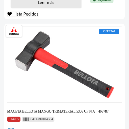
Leer más
lista Pedidos
OFERTA!
MACETA BELLOTA MANGO TRIMATERIAL 5308 CF N A – 463787
514955
8414299104684