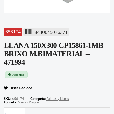
656174
8430045076371
LLANA 150X300 CP15861-1MB
BRIXO M.BIMATERIAL –
471994
🟢 Disponible
lista Pedidos
SKU:
656174
Categoría:
Paletas y Llanas
Etiqueta:
Marcas Propias