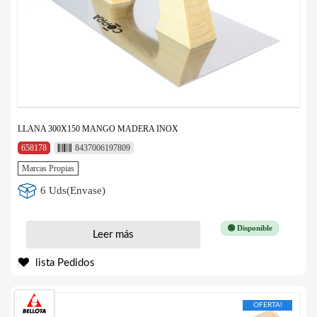
LLANA 300X150 MANGO MADERA INOX
658178
8437006197809
Marcas Propias
6 Uds(Envase)
🟢 Disponible
Leer más
lista Pedidos
OFERTA!