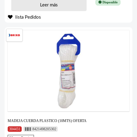
🟢 Disponible
Leer más
lista Pedidos
MADEJA CUERDA PLASTICO (10MTS) OFERTA
304451
8421498205302