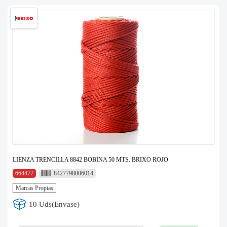
LIENZA TRENCILLA 8842 BOBINA 50 MTS. BRIXO ROJO
664477
8427798006014
Marcas Propias
10 Uds(Envase)