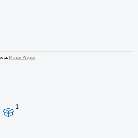
ueta:
Marcas Propias
1