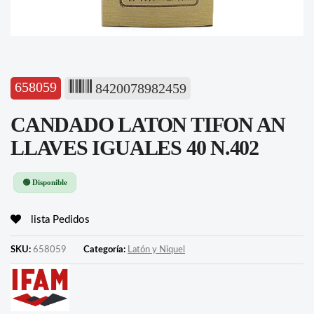
658059
8420078982459
CANDADO LATON TIFON AN
LLAVES IGUALES 40 N.402
🟢 Disponible
lista Pedidos
SKU:
658059
Categoría:
Latón y Niquel