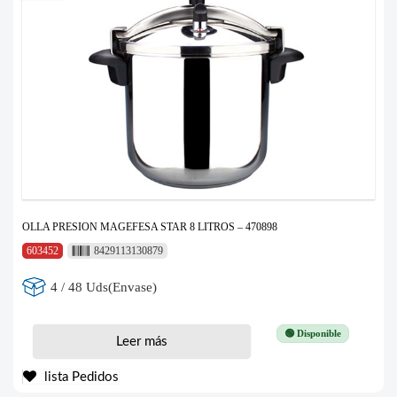
OLLA PRESION MAGEFESA STAR 8 LITROS – 470898
603452
8429113130879
4 / 48 Uds(Envase)
🟢 Disponible
Leer más
lista Pedidos