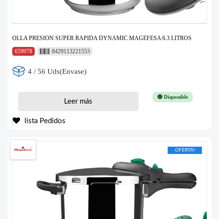
OLLA PRESION SUPER RAPIDA DYNAMIC MAGEFESA 6.3 LITROS
659978
8429113221553
4 / 56 Uds(Envase)
🟢 Disponible
Leer más
lista Pedidos
OFERTA!