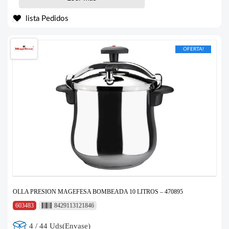
lista Pedidos
OFERTA!
OLLA PRESION MAGEFESA BOMBEADA 10 LITROS – 470895
603483
8429113121846
4 / 44 Uds(Envase)