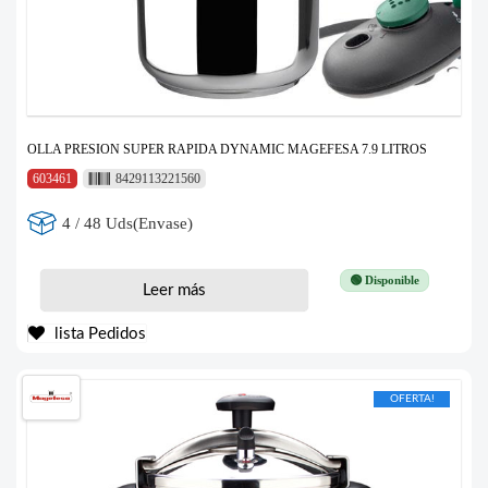
OLLA PRESION SUPER RAPIDA DYNAMIC MAGEFESA 7.9 LITROS
603461
8429113221560
4 / 48 Uds(Envase)
🟢 Disponible
Leer más
lista Pedidos
OFERTA!