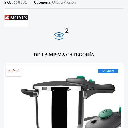
SKU:
658331
Categoría:
Ollas a Presión
2
DE LA MISMA CATEGORÍA
OFERTA!