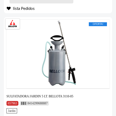
lista Pedidos
OFERTA!
SULFATADORA JARDIN 5 LT. BELLOTA 3110-05
657963
8414299688887
Jardin