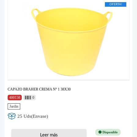
OFERTA!
CAPAZO BRAHER CREMA Nº 1 38X30
400158
0
Jardin
25 Uds(Envase)
🟢 Disponible
Leer más