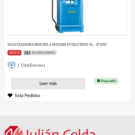
SULFATADORA MOCHILA MATABI EVOLUTION 16 – 473297
405010
8414685200945
1 Uds(Envase)
🟢 Disponible
Leer más
lista Pedidos