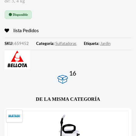
de: 3, 4 kg
🟢 Disponible
lista Pedidos
SKU:
659452
Categoría:
Sulfatadoras
Etiqueta:
Jardin
16
DE LA MISMA CATEGORÍA