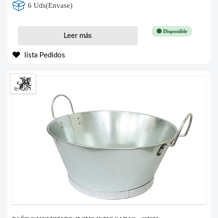
6 Uds(Envase)
🟢 Disponible
Leer más
lista Pedidos