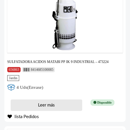
SULFATADORA ACIDOS MATABI PP IK 9 INDUSTRIAL – 473224
656863
8414685100085
Jardin
4 Uds(Envase)
🟢 Disponible
Leer más
lista Pedidos