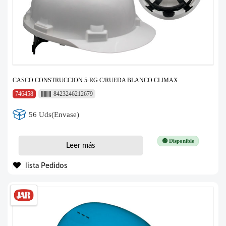
CASCO CONSTRUCCION 5-RG C/RUEDA BLANCO CLIMAX
746458
8423246212679
56 Uds(Envase)
🟢 Disponible
Leer más
lista Pedidos