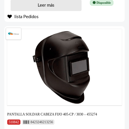
🟢 Disponible
Leer más
lista Pedidos
PANTALLA SOLDAR CABEZA FIJO 405-CP / 3030 – 455274
510842
8423246213256