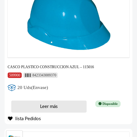
CASCO PLASTICO CONSTRUCCION AZUL – 115016
509900
8423343009370
20 Uds(Envase)
🟢 Disponible
Leer más
lista Pedidos