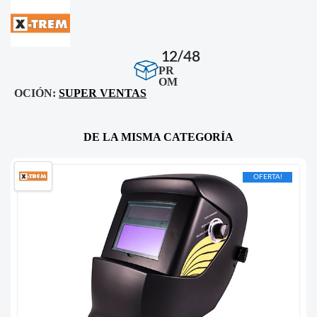
12/48
PR
OM
OCIÓN:
SUPER VENTAS
DE LA MISMA CATEGORÍA
OFERTA!