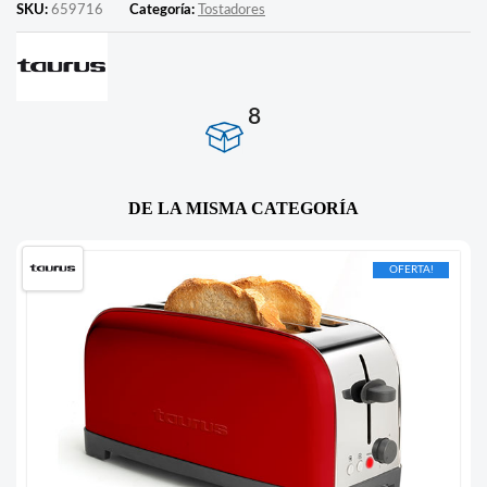
SKU:
659716
Categoría:
Tostadores
8
DE LA MISMA CATEGORÍA
OFERTA!