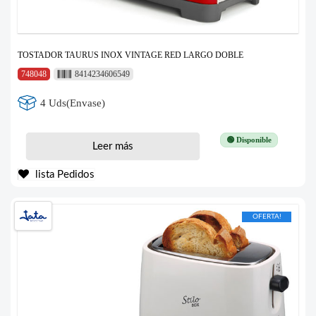
TOSTADOR TAURUS INOX VINTAGE RED LARGO DOBLE
748048
8414234606549
4 Uds(Envase)
🟢 Disponible
Leer más
lista Pedidos
OFERTA!