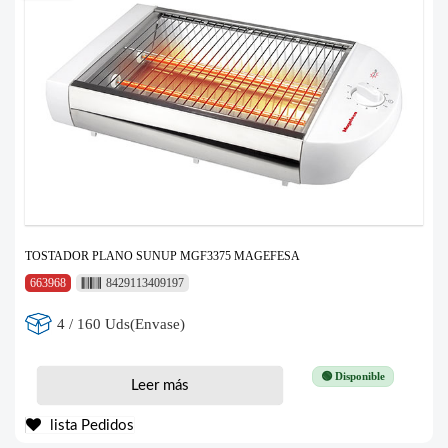
TOSTADOR PLANO SUNUP MGF3375 MAGEFESA
663968
8429113409197
4 / 160 Uds(Envase)
🟢 Disponible
Leer más
lista Pedidos