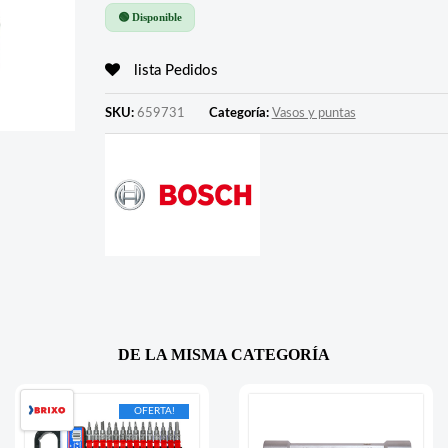
🟢 Disponible
lista Pedidos
SKU:
659731
Categoría:
Vasos y puntas
DE LA MISMA CATEGORÍA
OFERTA!