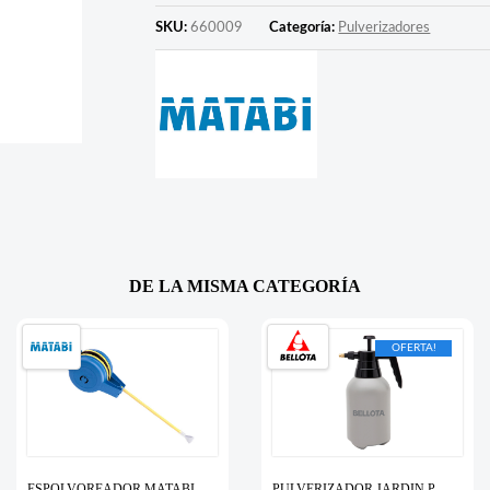
SKU:
660009
Categoría:
Pulverizadores
DE LA MISMA CATEGORÍA
OFERTA!
ESPOLVOREADOR MATABI
PULVERIZADOR JARDIN P.