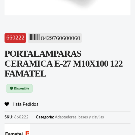
660222
8429760600060
PORTALAMPARAS
CERAMICA E-27 M10X100 122
FAMATEL
🟢 Disponible
lista Pedidos
SKU:
660222
Categoría:
Adaptadores. bases y clavijas