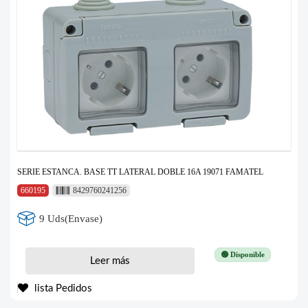
SERIE ESTANCA. BASE TT LATERAL DOBLE 16A 19071 FAMATEL
660195
8429760241256
9 Uds(Envase)
🟢 Disponible
Leer más
lista Pedidos