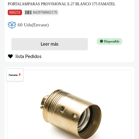
PORTALAMPARAS PROVISIONAL E-27 BLANCO 175 FAMATEL
660231
8429760602170
60 Uds(Envase)
🟢 Disponible
Leer más
lista Pedidos