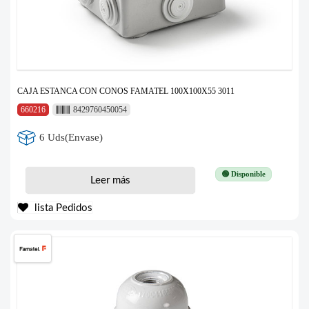
CAJA ESTANCA CON CONOS FAMATEL 100X100X55 3011
660216
8429760450054
6 Uds(Envase)
🟢 Disponible
Leer más
lista Pedidos