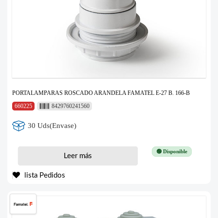
PORTALAMPARAS ROSCADO ARANDELA FAMATEL E-27 B. 166-B
660225
8429760241560
30 Uds(Envase)
🟢 Disponible
Leer más
lista Pedidos