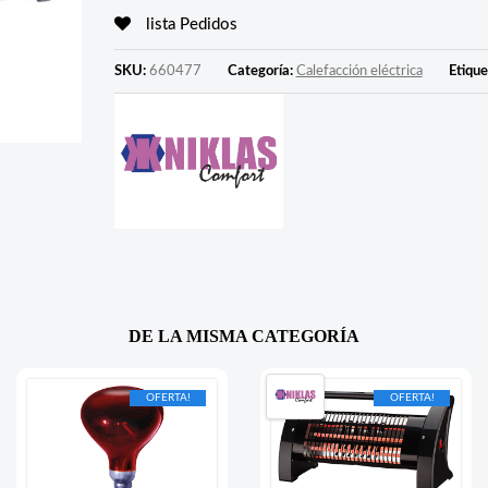
lista Pedidos
SKU:
660477
Categoría:
Calefacción eléctrica
Etique
DE LA MISMA CATEGORÍA
OFERTA!
OFERTA!