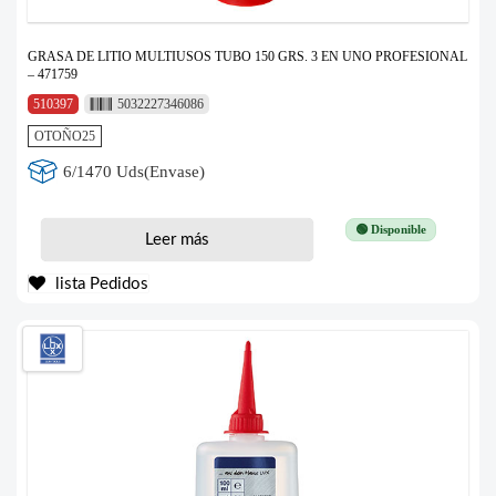
GRASA DE LITIO MULTIUSOS TUBO 150 GRS. 3 EN UNO PROFESIONAL
– 471759
510397
5032227346086
OTOÑO25
6/1470 Uds(Envase)
🟢 Disponible
Leer más
lista Pedidos