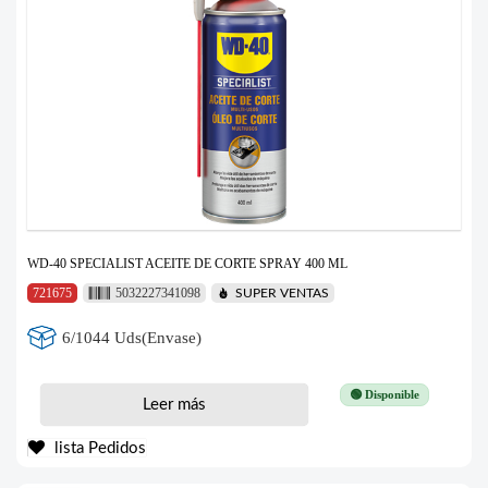
WD-40 SPECIALIST ACEITE DE CORTE SPRAY 400 ML
721675
5032227341098
SUPER VENTAS
6/1044 Uds(Envase)
🟢 Disponible
Leer más
lista Pedidos