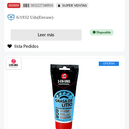
660889
5032227340916
SUPER VENTAS
6/1932 Uds(Envase)
🟢 Disponible
Leer más
lista Pedidos
OFERTA!