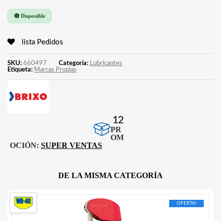
🟢 Disponible
lista Pedidos
SKU:
660497
Categoría:
Lubricantes
Etiqueta:
Marcas Propias
12
PR
OM
OCIÓN:
SUPER VENTAS
DE LA MISMA CATEGORÍA
OFERTA!