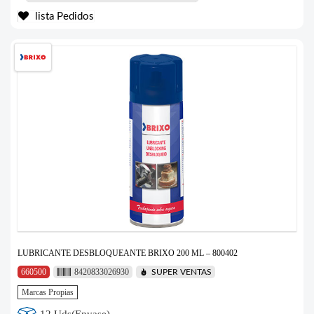
lista Pedidos
LUBRICANTE DESBLOQUEANTE BRIXO 200 ML – 800402
660500
8420833026930
SUPER VENTAS
Marcas Propias