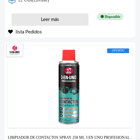
12 Uds(Envase)
🟢 Disponible
Leer más
lista Pedidos
OFERTA!
LIMPIADOR DE CONTACTOS SPRAY 250 ML 3 EN UNO PROFESIONAL