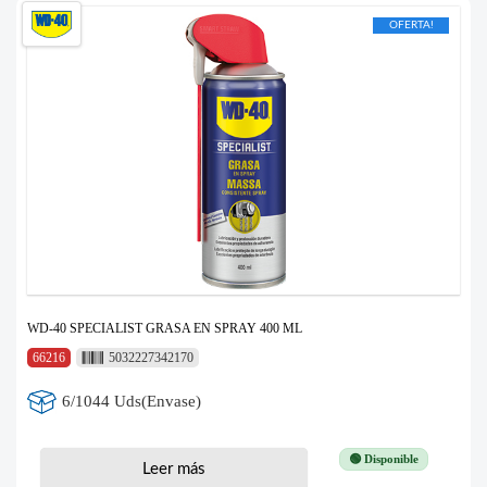
OFERTA!
WD-40 SPECIALIST GRASA EN SPRAY 400 ML
66216
5032227342170
6/1044 Uds(Envase)
🟢 Disponible
Leer más