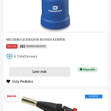
MECHERO QUEMADOR BUNSEN KEMPER
662556
8008004004958
6 Uds(Envase)
🟢 Disponible
Leer más
lista Pedidos
OFERTA!