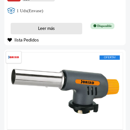
1 Uds(Envase)
🟢 Disponible
Leer más
lista Pedidos
OFERTA!