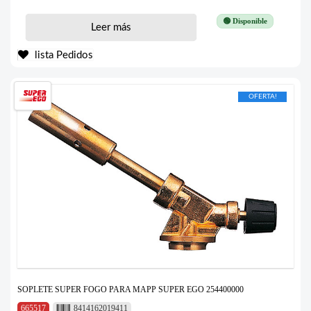
🟢 Disponible
Leer más
lista Pedidos
OFERTA!
SOPLETE SUPER FOGO PARA MAPP SUPER EGO 254400000
665517
8414162019411