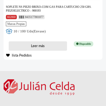
SOPLETE NS PIEZO BRIXO-COM GAS PARA CARTUCHO 250 GRS.
PIEZOELECTRICO – 900193
662860
8435177801877
Marcas Propias
10 / 100 Uds(Envase)
🟢 Disponible
Leer más
lista Pedidos