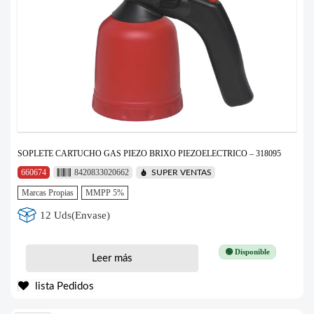
SOPLETE CARTUCHO GAS PIEZO BRIXO PIEZOELECTRICO – 318095
660674
8420833020662
SUPER VENTAS
Marcas Propias
MMPP 5%
12 Uds(Envase)
🟢 Disponible
Leer más
lista Pedidos