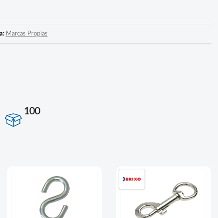
a:
Marcas Propias
100