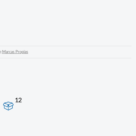
a:
Marcas Propias
12