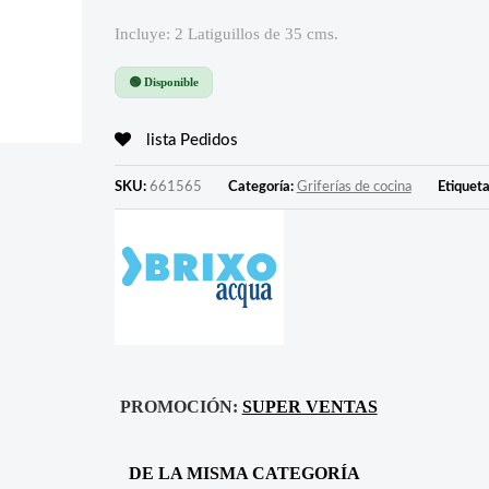
Incluye: 2 Latiguillos de 35 cms.
🟢 Disponible
lista Pedidos
SKU:
661565
Categoría:
Griferías de cocina
Etiquet
PROMOCIÓN:
SUPER VENTAS
DE LA MISMA CATEGORÍA