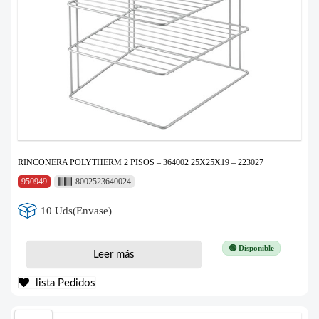
RINCONERA POLYTHERM 2 PISOS – 364002 25X25X19 – 223027
950949
8002523640024
10 Uds(Envase)
🟢 Disponible
Leer más
lista Pedidos