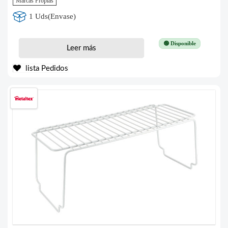
Marcas Propias
1 Uds(Envase)
🟢 Disponible
Leer más
lista Pedidos