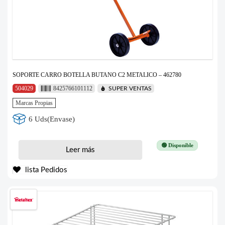
SOPORTE CARRO BOTELLA BUTANO C2 METALICO – 462780
504029
8425766101112
SUPER VENTAS
Marcas Propias
6 Uds(Envase)
🟢 Disponible
Leer más
lista Pedidos