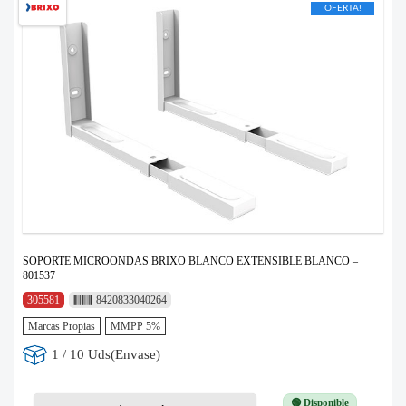
OFERTA!
SOPORTE MICROONDAS BRIXO BLANCO EXTENSIBLE BLANCO –
801537
305581
8420833040264
Marcas Propias
MMPP 5%
1 / 10 Uds(Envase)
🟢 Disponible