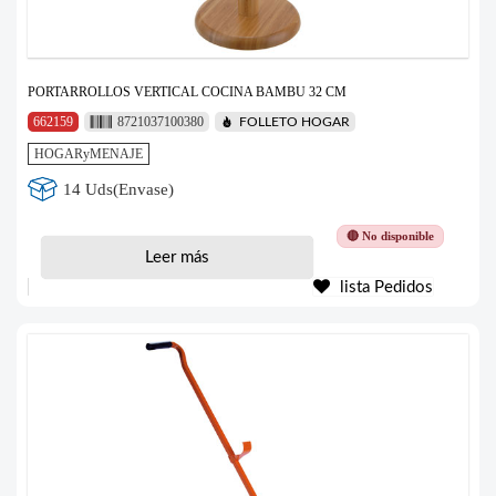
PORTARROLLOS VERTICAL COCINA BAMBU 32 CM
662159
8721037100380
FOLLETO HOGAR
HOGARyMENAJE
14 Uds(Envase)
🔴 No disponible
Leer más
lista Pedidos