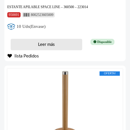
ESTANTE APILABLE SPACE LINE – 360500 – 223014
950691
8002523605009
10 Uds(Envase)
🟢 Disponible
Leer más
lista Pedidos
OFERTA!