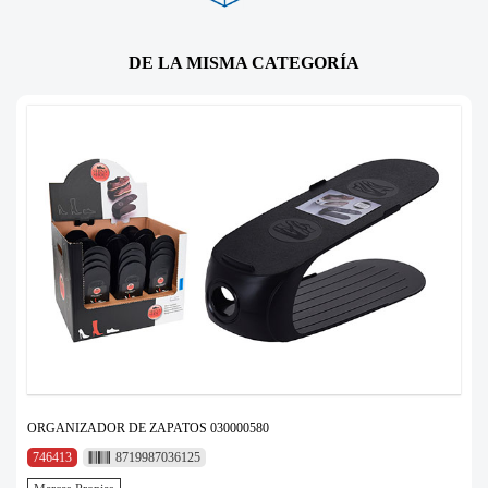
DE LA MISMA CATEGORÍA
ORGANIZADOR DE ZAPATOS 030000580
746413
8719987036125