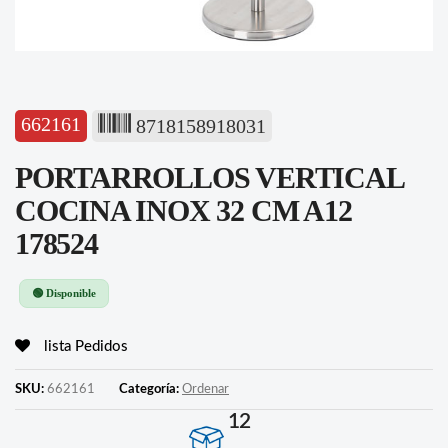
662161
8718158918031
PORTARROLLOS VERTICAL
COCINA INOX 32 CM A12
178524
🟢 Disponible
lista Pedidos
SKU:
662161
Categoría:
Ordenar
12