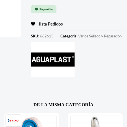
🟢 Disponible
lista Pedidos
SKU:
662615
Categoría:
Varios Sellado y Reparacion
DE LA MISMA CATEGORÍA