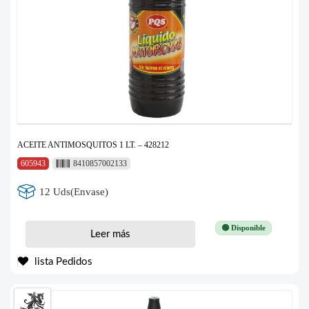
ACEITE ANTIMOSQUITOS 1 LT. – 428212
605943
8410857002133
12 Uds(Envase)
🟢 Disponible
Leer más
lista Pedidos