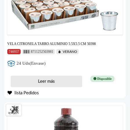
VELA CITRONELA TARRO ALUMINIO 5.5X5.5 CM 50398
746937
8711252503981
VERANO
24 Uds(Envase)
🟢 Disponible
Leer más
lista Pedidos