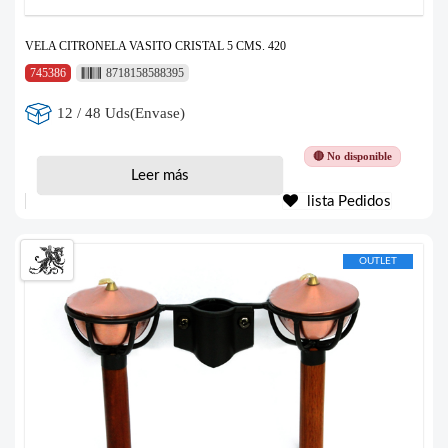
VELA CITRONELA VASITO CRISTAL 5 CMS. 420
745386
8718158588395
12 / 48 Uds(Envase)
🔴 No disponible
Leer más
lista Pedidos
OUTLET