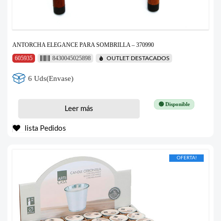
ANTORCHA ELEGANCE PARA SOMBRILLA – 370990
605935
8430045025898
OUTLET DESTACADOS
6 Uds(Envase)
🟢 Disponible
Leer más
lista Pedidos
OFERTA!