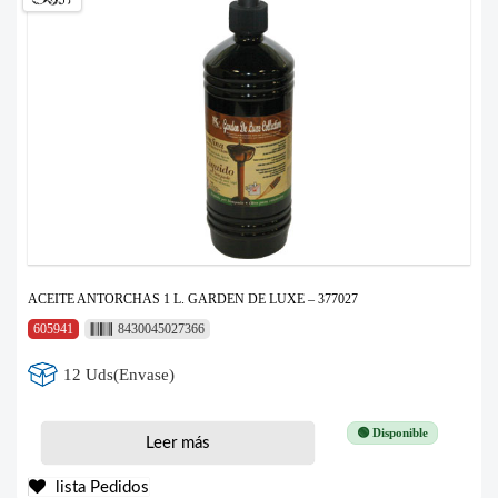
ACEITE ANTORCHAS 1 L. GARDEN DE LUXE – 377027
605941
8430045027366
12 Uds(Envase)
🟢 Disponible
Leer más
lista Pedidos