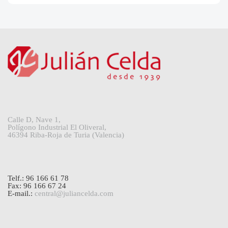
Calle D, Nave 1,
Polígono Industrial El Oliveral,
46394 Riba-Roja de Turia (Valencia)
Telf.: 96 166 61 78
Fax: 96 166 67 24
E-mail.:
central@juliancelda.com