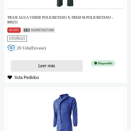
TRAJE AGUA VERDE POLIURETANO X-TREM M-POLIURETANO –
800251
665695
8420833025308
OTOÑO25
20 Uds(Envase)
🟢 Disponible
Leer más
lista Pedidos