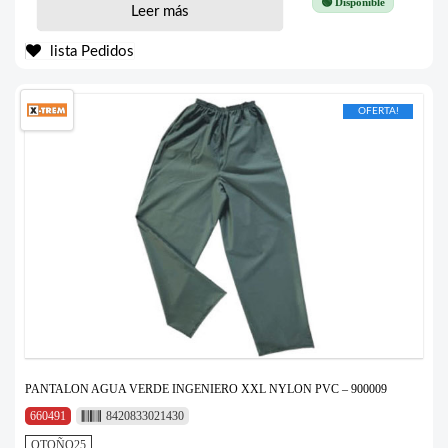
🟢 Disponible
Leer más
lista Pedidos
OFERTA!
PANTALON AGUA VERDE INGENIERO XXL NYLON PVC – 900009
660491
8420833021430
OTOÑO25