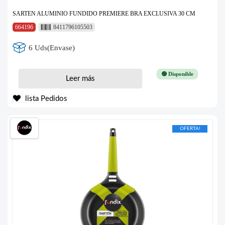
SARTEN ALUMINIO FUNDIDO PREMIERE BRA EXCLUSIVA 30 CM
664196
8411796105503
6 Uds(Envase)
🟢 Disponible
Leer más
lista Pedidos
OFERTA!