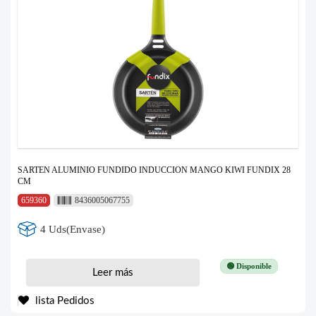
SARTEN ALUMINIO FUNDIDO INDUCCION MANGO KIWI FUNDIX 28
CM
659360
8436005067755
4 Uds(Envase)
🟢 Disponible
Leer más
lista Pedidos