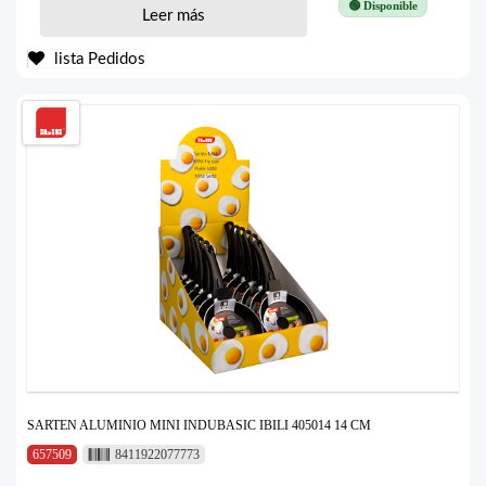
🟢 Disponible
Leer más
lista Pedidos
SARTEN ALUMINIO MINI INDUBASIC IBILI 405014 14 CM
657509
8411922077773