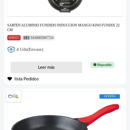
SARTEN ALUMINIO FUNDIDO INDUCCION MANGO KIWI FUNDIX 22
CM
659357
8436005067724
4 Uds(Envase)
🟢 Disponible
Leer más
lista Pedidos
OFERTA!