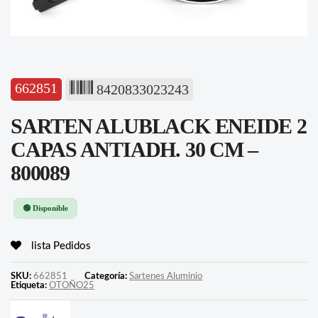
662851
8420833023243
SARTEN ALUBLACK ENEIDE 2
CAPAS ANTIADH. 30 CM –
800089
🟢 Disponible
lista Pedidos
SKU:
662851
Categoría:
Sartenes Aluminio
Etiqueta:
OTOÑO25