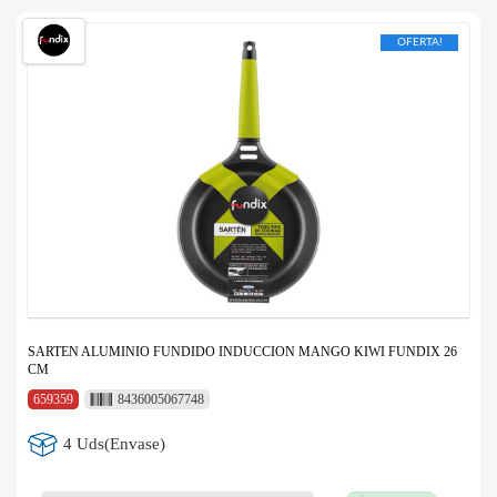
OFERTA!
SARTEN ALUMINIO FUNDIDO INDUCCION MANGO KIWI FUNDIX 26
CM
659359
8436005067748
4 Uds(Envase)