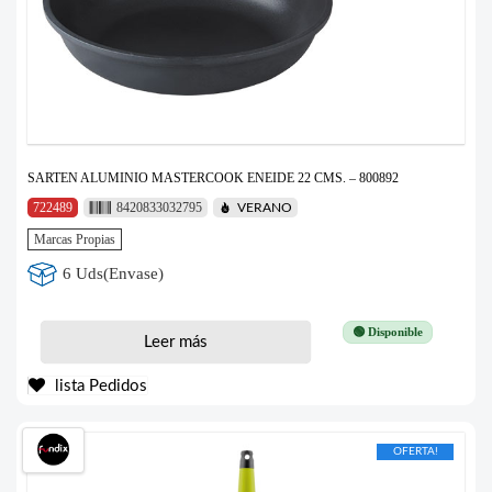
SARTEN ALUMINIO MASTERCOOK ENEIDE 22 CMS. – 800892
722489
8420833032795
VERANO
Marcas Propias
6 Uds(Envase)
🟢 Disponible
Leer más
lista Pedidos
OFERTA!