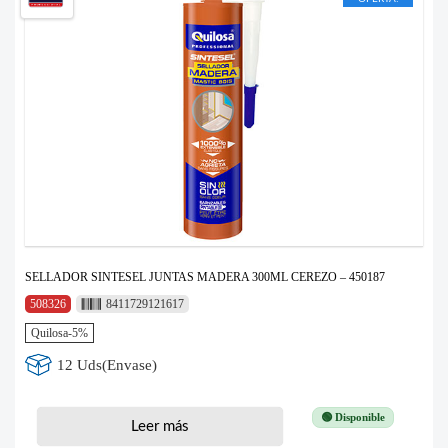
SELLADOR SINTESEL JUNTAS MADERA 300ML CEREZO – 450187
508326
8411729121617
Quilosa-5%
12 Uds(Envase)
🟢 Disponible
Leer más