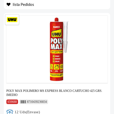
lista Pedidos
POLY MAX POLIMERO MS EXPRESS BLANCO CARTUCHO 425 GRS.
IMEDIO
659688
8710439236834
12 Uds(Envase)