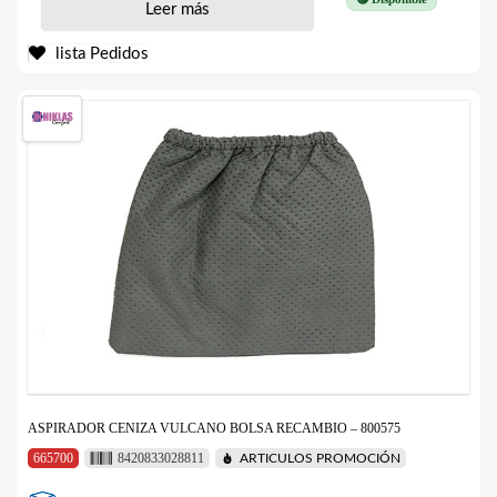
Leer más
lista Pedidos
ASPIRADOR CENIZA VULCANO BOLSA RECAMBIO – 800575
665700
8420833028811
ARTICULOS PROMOCIÓN