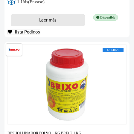
1 Uds(Envase)
🟢 Disponible
Leer más
lista Pedidos
OFERTA!
DESHOLLINADOR POLVO 1 KG BRIXO 1 KG