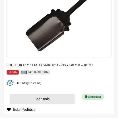
COGEDOR ESMALTADO AMIG Nº 3 – 215 x 140 MM – 100711
512787
8413023001404
10 Uds(Envase)
🟢 Disponible
Leer más
lista Pedidos