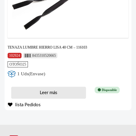
TENAZA LUMBRE HIERRO LISA 40 CM – 116103
102924
8435310520665
OTOÑO25
1 Uds(Envase)
🟢 Disponible
Leer más
lista Pedidos