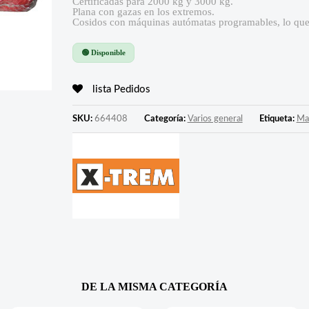
Certificadas para 2000 kg y 3000 kg.
Plana con gazas en los extremos.
Cosidos con máquinas autómatas programables, lo que 
🟢 Disponible
lista Pedidos
SKU:
664408
Categoría:
Varios general
Etiqueta:
Ma
DE LA MISMA CATEGORÍA