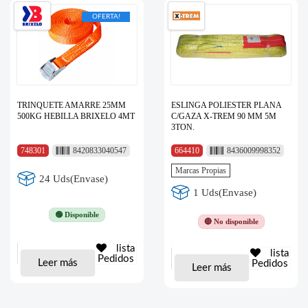
OFERTA!
TRINQUETE AMARRE 25MM
ESLINGA POLIESTER PLANA
500KG HEBILLA BRIXELO 4MT
C/GAZA X-TREM 90 MM 5M
3TON.
748301
8420833040547
664410
8436009998352
Marcas Propias
24 Uds(Envase)
1 Uds(Envase)
🟢 Disponible
🔴 No disponible
lista
lista
Pedidos
Leer más
Pedidos
Leer más