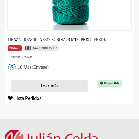
LIENZA TRENCILLA 8842 BOBINA 50 MTS. BRIXO VERDE
664478
8427798006007
Marcas Propias
10 Uds(Envase)
🟢 Disponible
Leer más
lista Pedidos