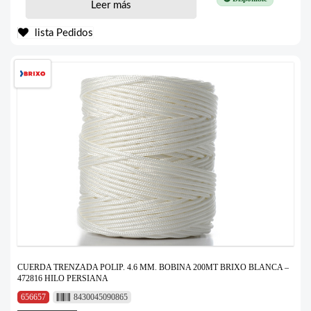
Leer más
lista Pedidos
CUERDA TRENZADA POLIP. 4.6 MM. BOBINA 200MT BRIXO BLANCA –
472816 HILO PERSIANA
656657
8430045090865