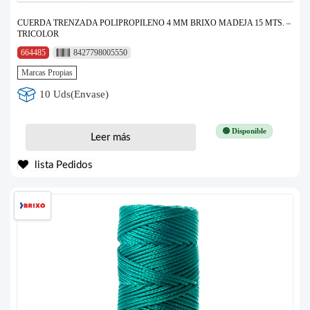
CUERDA TRENZADA POLIPROPILENO 4 MM BRIXO MADEJA 15 MTS. –
TRICOLOR
664485
8427798005550
Marcas Propias
10 Uds(Envase)
🟢 Disponible
Leer más
lista Pedidos