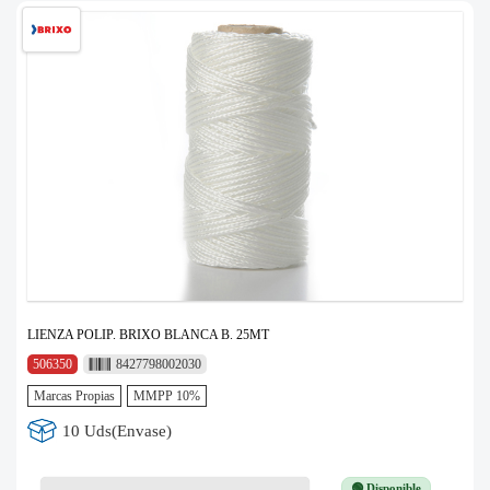
LIENZA POLIP. BRIXO BLANCA B. 25MT
506350
8427798002030
Marcas Propias
MMPP 10%
10 Uds(Envase)
🟢 Disponible