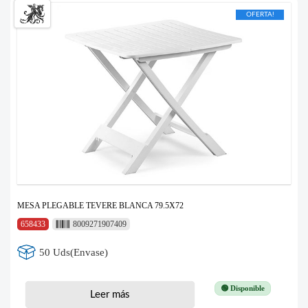
OFERTA!
MESA PLEGABLE TEVERE BLANCA 79.5X72
658433
8009271907409
50 Uds(Envase)
🟢 Disponible
Leer más