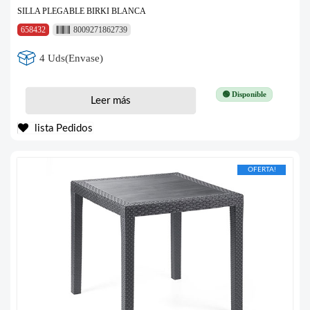
SILLA PLEGABLE BIRKI BLANCA
658432
8009271862739
4 Uds(Envase)
🟢 Disponible
Leer más
lista Pedidos
OFERTA!