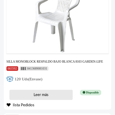
SILLA MONOBLOCK RESPALDO BAJO BLANCA 8103 GARDEN-LIFE
663592
8413689081031
120 Uds(Envase)
🟢 Disponible
Leer más
lista Pedidos