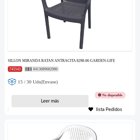
SILLON MIRANDA RATAN ANTRACITA 8298-06 GARDEN-LIFE
745543
8413689682986
15 / 30 Uds(Envase)
🔴 No disponible
Leer más
lista Pedidos