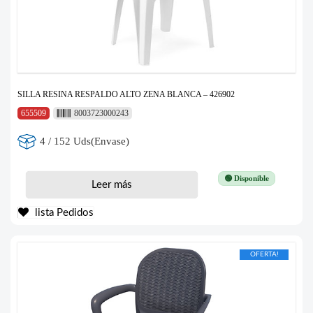
SILLA RESINA RESPALDO ALTO ZENA BLANCA – 426902
655509
8003723000243
4 / 152 Uds(Envase)
🟢 Disponible
Leer más
lista Pedidos
OFERTA!