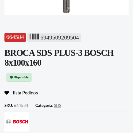
664584
6949509209504
BROCA SDS PLUS-3 BOSCH
8x100x160
🟢 Disponible
lista Pedidos
SKU:
664584
Categoría:
SDS