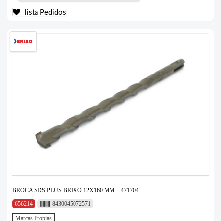
lista Pedidos
BROCA SDS PLUS BRIXO 12X160 MM – 471704
656214
8430045072571
Marcas Propias