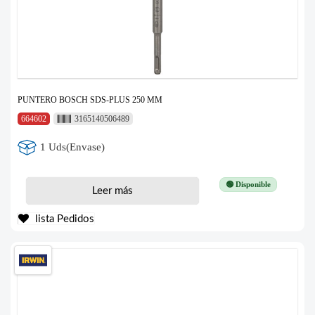
PUNTERO BOSCH SDS-PLUS 250 MM
664602
3165140506489
1 Uds(Envase)
🟢 Disponible
Leer más
lista Pedidos