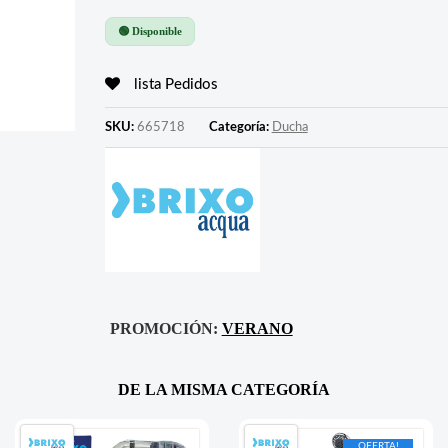
🟢 Disponible
lista Pedidos
SKU:
665718
Categoría:
Ducha
PROMOCIÓN:
VERANO
DE LA MISMA CATEGORÍA
OFERTA!